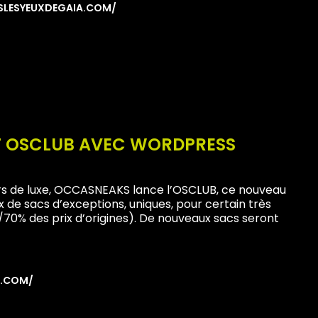
SLESYEUXDEGAIA.COM/
ET OSCLUB AVEC WORDPRESS
rs de luxe, OCCASNEAKS lance l’OSCLUB, ce nouveau
x de sacs d’exceptions, uniques, pour certain très
/70% des prix d’origines). De nouveaux sacs seront
E.COM/