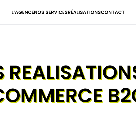
L’AGENCE
NOS SERVICES
RÉALISATIONS
CONTACT
 REALISATION
COMMERCE B2