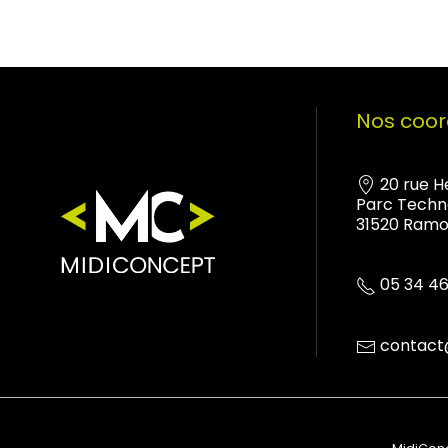
Nos coo
20 rue 
Parc Techn
31520 Ramo
05 34 46
contact