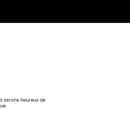
us serons heureux de
ue.