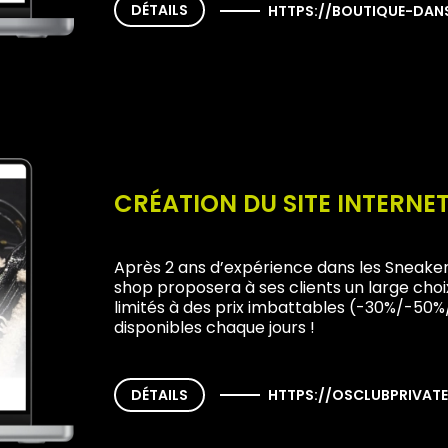
DÉTAILS
HTTPS://BOUTIQUE-DAN
CRÉATION DU SITE INTERN
Après 2 ans d’expérience dans les Sneake
shop proposera à ses clients un large choi
limités à des prix imbattables (-30%/-50%
disponibles chaque jours !
DÉTAILS
HTTPS://OSCLUBPRIVAT