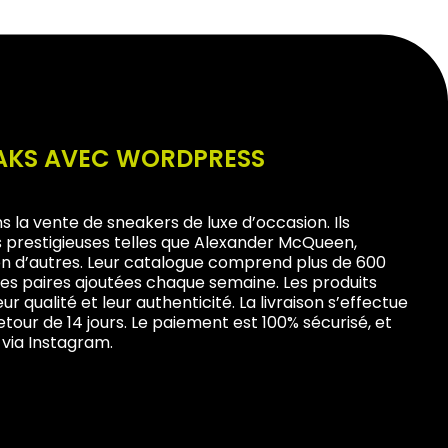
EAKS AVEC WORDPRESS
s la vente de sneakers de luxe d’occasion. Ils
 prestigieuses telles que Alexander McQueen,
bien d’autres. Leur catalogue comprend plus de 600
les paires ajoutées chaque semaine. Les produits
eur qualité et leur authenticité. La livraison s’effectue
etour de 14 jours. Le paiement est 100% sécurisé, et
 via Instagram.