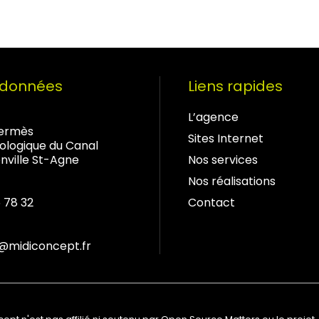
rdonnées
Liens rapides
L’agence
Hermès
Sites Internet
ologique du Canal
Nos services
nville St-Agne
Nos réalisations
Contact
 78 32
@midiconcept.fr